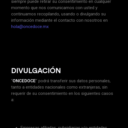
siempre puede retirar su consentimiento en cualquier
momento que nos comunicamos con usted y
continuamos recopilando, usando o divulgando su
información mediante el contacto con nosotros en
hola@oncedoce.mx
DIVULGACIÓN
“
ONCEDOCE
” podrá transferir sus datos personales,
tanto a entidades nacionales como extranjeras, sin
requerir de su consentimiento en los siguientes casos
a:
Empresas afiliadas, subsidiarias y/o entidades