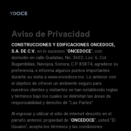
Aviso de Privacidad
CONSTRUCCIONES Y EDIFICACIONES ONCEDOCE,
S.A. DE C.V.
, en lo sucesivo “
ONCEDOCE
”, con
domicilio en calle Guelatao, No. 3602, Loc. 6, Col.
Bugambilias, Navojoa, Sonora, C.P. 85874, agradece su
preferencia, e informa algunos puntos importantes
durante su visita a www.oncedoce.mx. Lo anterior con
el objetivo de ofrecer un ambiente seguro para
nuestros clientes y visitantes se han establecido reglas
y términos bajo los cuales se delimitan las áreas de
responsabilidad y derecho de “Las Partes”.
Al ingresar y utilizar el sitio de internet descrito en el
párrafo anterior, propiedad de “
ONCEDOCE
”, usted “El
Usuario”, acepta los términos y las condiciones